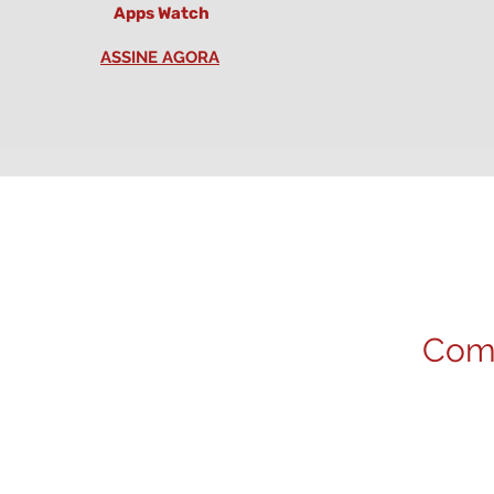
Apps Watch
ASSINE AGORA
Explor
Come