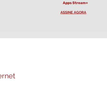
Apps Stream+
ASSINE AGORA
pre uma
ernet