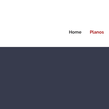
Home
Planos
a mais de 10
e Região