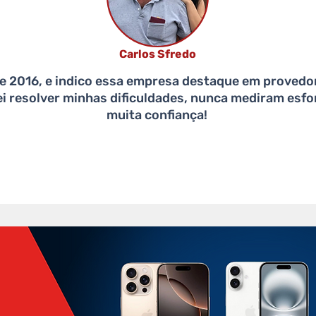
Carlos Sfredo
e 2016, e indico essa empresa destaque em provedor 
i resolver minhas dificuldades, nunca mediram esfo
muita confiança!