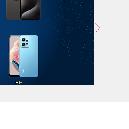
 anos.