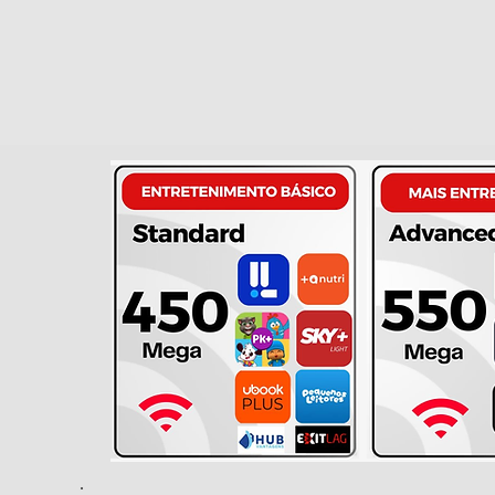
Tenha ultravelocidade e
seus dispositivo