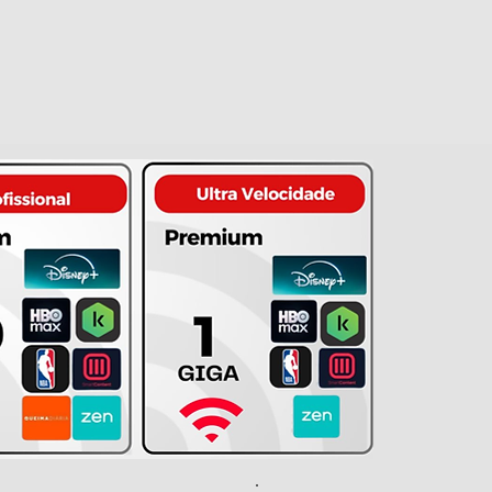
nho máximo para todos os
ibra residencial!